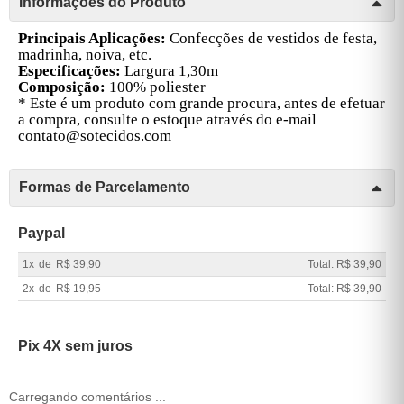
Informações do Produto
Principais Aplicações:
Confecções de vestidos de festa,
madrinha, noiva, etc.
Especificações:
Largura 1,30m
Composição:
100% poliester
* Este é um produto com grande procura, antes de efetuar
a compra, consulte o estoque através do e-mail
contato@sotecidos.com
Formas de Parcelamento
Paypal
1x
de
R$ 39,90
Total: R$ 39,90
2x
de
R$ 19,95
Total: R$ 39,90
Pix 4X sem juros
Carregando comentários ...