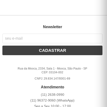
Newsletter
CADASTRAR
Rua da Mooca, 2334, Sala 1
-
Mooca, São Paulo
-
SP
CEP: 03104-002
CNPJ: 29.834.147/0001-69
Atendimento
(11)
2638-0990
(11)
96372-9060
(WhatsApp)
Seg a Sex 10:00 - 17:00