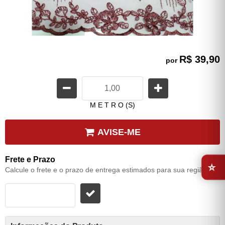
R$ 39,90
por
M E T R O (S)
AVISE-ME
⭐
Frete e Prazo
Calcule o frete e o prazo de entrega estimados para sua região: