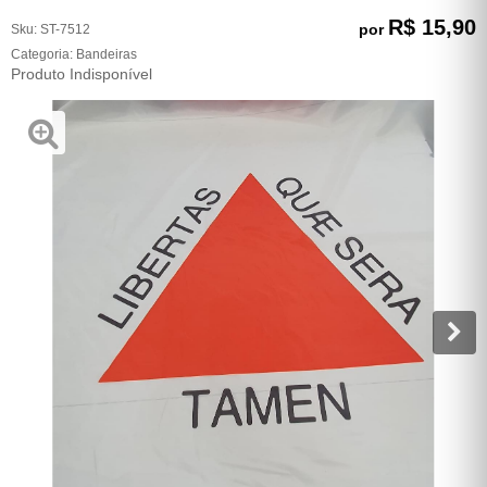
R$ 15,90
por
Sku:
ST-7512
Categoria:
Bandeiras
Produto Indisponível