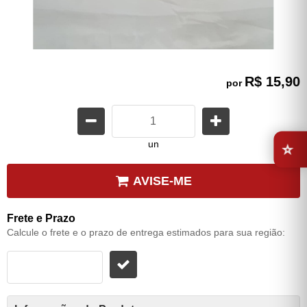
R$ 15,90
por
⭐
un
AVISE-ME
Frete e Prazo
Calcule o frete e o prazo de entrega estimados para sua região: