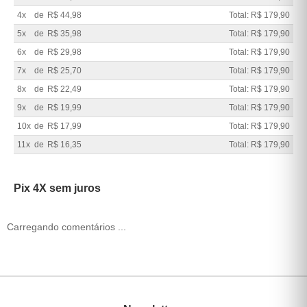
4x
de
R$ 44,98
Total: R$ 179,90
5x
de
R$ 35,98
Total: R$ 179,90
6x
de
R$ 29,98
Total: R$ 179,90
7x
de
R$ 25,70
Total: R$ 179,90
8x
de
R$ 22,49
Total: R$ 179,90
9x
de
R$ 19,99
Total: R$ 179,90
10x
de
R$ 17,99
Total: R$ 179,90
11x
de
R$ 16,35
Total: R$ 179,90
Pix 4X sem juros
Carregando comentários ...