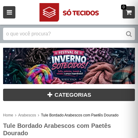
0
CATEGORIAS
Home
Arabescos
Tule Bordado Arabescos com Paetês Dourado
Tule Bordado Arabescos com Paetês
Dourado