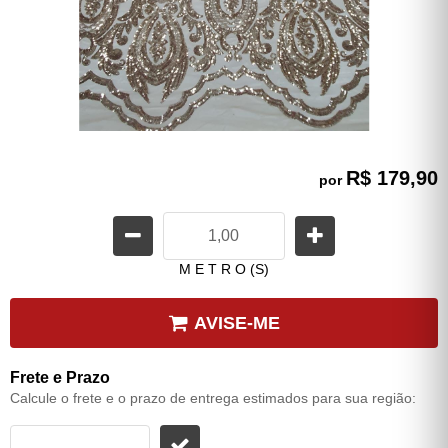
R$ 179,90
por
M E T R O (S)
AVISE-ME
Frete e Prazo
Calcule o frete e o prazo de entrega estimados para sua região: