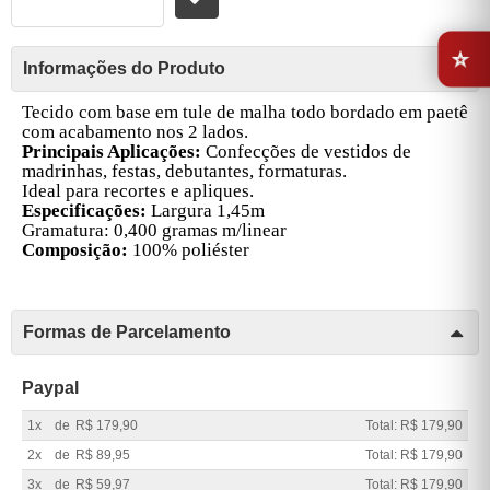
⭐
Informações do Produto
Tecido com base em tule de malha todo bordado em paetê
com acabamento nos 2 lados.
Principais Aplicações:
Confecções de vestidos de
madrinhas, festas, debutantes, formaturas.
Ideal para recortes e apliques.
Especificações:
Largura 1,45m
Gramatura: 0,400 gramas m/linear
Composição:
100% poliéster
Formas de Parcelamento
Paypal
1x
de
R$ 179,90
Total: R$ 179,90
2x
de
R$ 89,95
Total: R$ 179,90
3x
de
R$ 59,97
Total: R$ 179,90