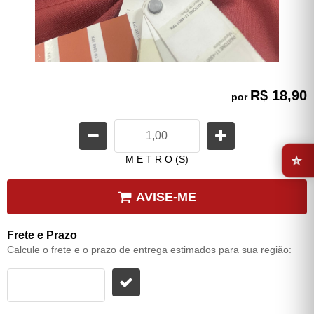
R$ 18,90
por
⭐
M E T R O (S)
AVISE-ME
Frete e Prazo
Calcule o frete e o prazo de entrega estimados para sua região: